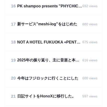
16
PK shampoo presents "PHYCHIC FES 2025"
692 views
17
新サービス"meshi-log"をはじめた
680 views
18
NOT A HOTEL FUKUOKA +PENTHOUSEに泊まった
675 views
19
2025年の振り返り、主に音楽と本と出来事
616 views
20
今年はフジロックに行くことにした
600 views
21
日記サイトをHonoXに移行した。
597 views