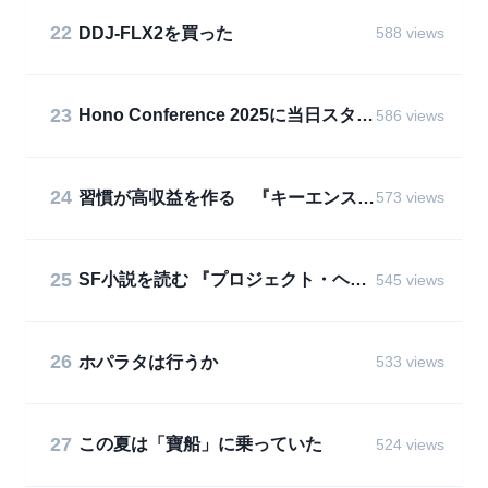
22
DDJ-FLX2を買った
588 views
23
Hono Conference 2025に当日スタッフとして参加をした
586 views
24
習慣が高収益を作る 『キーエンス解剖』を読んで
573 views
25
SF小説を読む 『プロジェクト・ヘイル・メアリー』
545 views
26
ホパラタは行うか
533 views
27
この夏は「寶船」に乗っていた
524 views