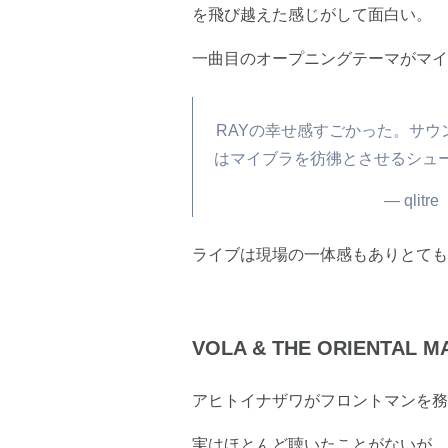
を飛び越えた感じがして面白い。
一曲目のオープニングテーマがマイブラ
RAYの幸せ感すごかった。サ
はマイブラを彷彿とさせるシュー
— qlitr
ライブは現場の一体感もありとても
VOLA & THE ORIENTAL M
アヒトイナザワがフロントマンを務
実はほとんど聴いたことがないが、