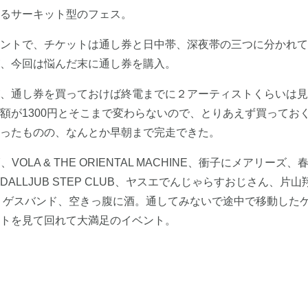
るサーキット型のフェス。
ントで、チケットは通し券と日中帯、深夜帯の三つに分かれて
、今回は悩んだ末に通し券を購入。
、通し券を買っておけば終電までに２アーティストくらいは見
額が1300円とそこまで変わらないので、とりあえず買ってお
ったものの、なんとか早朝まで完走できた。
LA & THE ORIENTAL MACHINE、衝子にメアリーズ、
LLJUB STEP CLUB、ヤスエでんじゃらすおじさん、片山
陸音頭、ゲスバンド、空きっ腹に酒。通してみないで途中で移動した
トを見て回れて大満足のイベント。