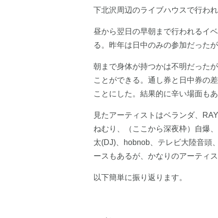
下北沢周辺のライブハウスで行われ
昼から翌日の早朝まで行われるイベ
る。昨年は日中のみの参加だったが
朝まで身体が持つかは不明だったが
ことができる。通し券と日中券の差
ことにした。結果的に辛い場面もあ
見たアーティストはベランダ、RAY、VO
ねむり、（ここから深夜枠）自爆、DA
太(DJ)、hobnob、テレビ大
ースもあるが、かなりのアーティス
以下簡単に振り返ります。