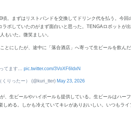
:30頃。まずはリストバンドを交換してドリンク代を払う。今回
コラボしていたのがまず面白いと思った。TENGAロボットが
人もいた。微笑ましい。
ことにしたが、途中に「落合酒店」へ寄って生ビールを飲んだ
ってます… 
pic.twitter.com/3VoXF6IdxN
e（くりったー） (@kuri_tter)
May 23, 2026
が、生ビールやハイボールも提供している。生ビールはハーフ
で楽しめる。しかも冷えていてキレがありおいしい。いつもライ