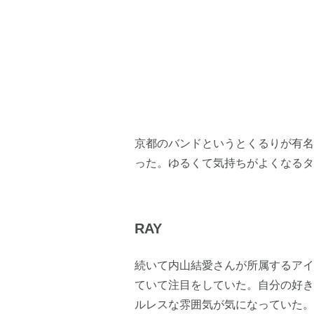
京都のバンドというとくるりが有名
った。ゆるくて気持ちがよくなるタ
RAY
続いて内山結愛さんが所属するアイド
ていて注目をしていた。自分の好きなc
ルレスな雰囲気が気になっていた。