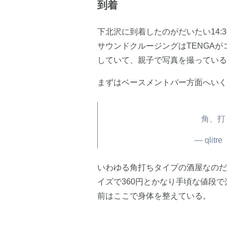
到着
下北沢に到着したのがだいたい14
サウンドクルージングはTENGAが
していて、親子で写真を撮っている
まずはベースメントバー方面へいく
角、打
— qlitr
いわゆる角打ちタイプの酒屋なのだ
イズで360円とかなり手頃な値段
前はここで身体を整えている。