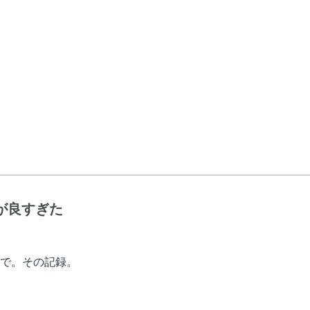
yが良すぎた
で。その記録。