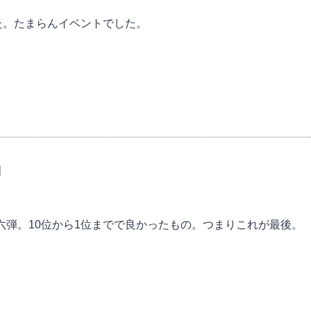
した。たまらんイベントでした。
1
ビュー第六弾。10位から1位までで良かったもの。つまりこれが最後。