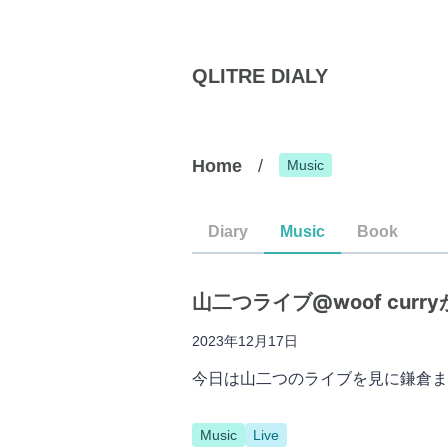
QLITRE DIALY
Home
/
Music
Diary
Music
Book
山二つライブ@woof curr
2023年12月17日
今日は山二つのライブを見に鎌倉ま
Music
Live