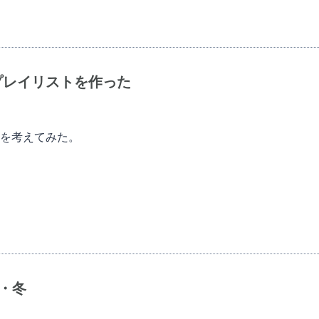
プレイリストを作った
を考えてみた。
2・冬