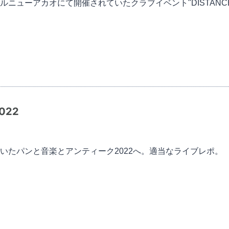
ニューアカオにて開催されていたクラブイベント"DISTANC
022
いたパンと音楽とアンティーク2022へ。適当なライブレポ。