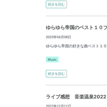
続きを読む
ゆらゆら帝国のベスト１０
2023年04月08日
ゆらゆら帝国の好きな曲ベスト１０
Music
続きを読む
ライブ感想 音楽温泉202
2022年12月11日