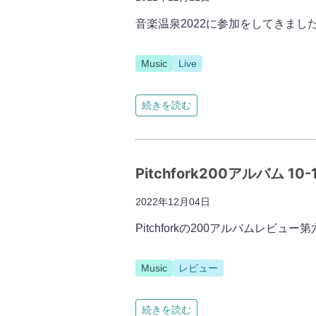
音楽温泉2022に参加をしてきま
Music
Live
続きを読む
Pitchfork200アルバム 10-
2022年12月04日
Pitchforkの200アルバムレ
Music
レビュー
続きを読む