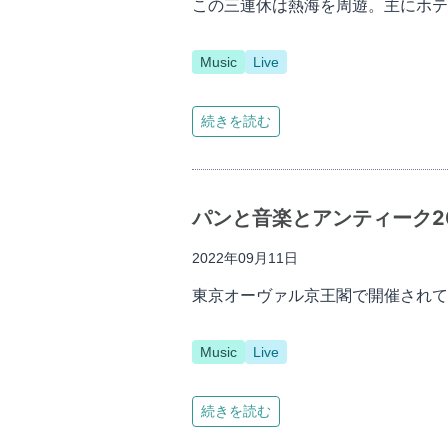
この三連休は熱海を周遊。主にホテル
Music
Live
続きを読む
パンと音楽とアンティーク2
2022年09月11日
東京オーヴァル京王閣で開催されて
Music
Live
続きを読む