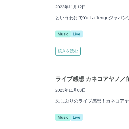
2023年11月12日
というわけでYo La Tengoジャ
Music
Live
続きを読む
ライブ感想 カネコアヤノ／前野健太
2023年11月03日
久しぶりのライブ感想！カネコアヤノ／前野
Music
Live