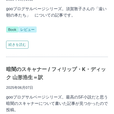
gooブログサルベージシリーズ。須賀敦子さんの「遠い
朝の本たち」 についての記事です。
Book
レビュー
続きを読む
暗闇のスキャナー / フィリップ・K・ディッ
ク 山形浩生＝訳
2025年06月07日
gooブログサルベージシリーズ。最高のSF小説だと思う
暗闇のスキャナーについて書いた記事が見つかったので
投稿。