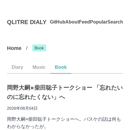
QLITRE DIALY
GitHub
About
Feed
Popular
Search
Home
/
Book
Diary
Music
Book
岡野大嗣×柴田聡子トークショー 「忘れたい
のに忘れたくない」へ
2026年08月04日
岡野大嗣×柴田聡子トークショーへ。バスケの話は何も
わからなかったが。