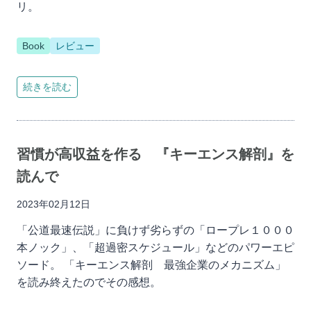
リ。
Book
レビュー
続きを読む
習慣が高収益を作る 『キーエンス解剖』を
読んで
2023年02月12日
「公道最速伝説」に負けず劣らずの「ロープレ１０００
本ノック」、「超過密スケジュール」などのパワーエピ
ソード。 「キーエンス解剖 最強企業のメカニズム」
を読み終えたのでその感想。