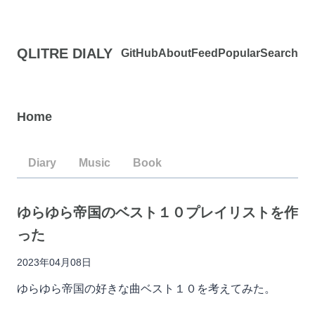
QLITRE DIALY
GitHub
About
Feed
Popular
Search
Home
Diary
Music
Book
ゆらゆら帝国のベスト１０プレイリストを作
った
2023年04月08日
ゆらゆら帝国の好きな曲ベスト１０を考えてみた。