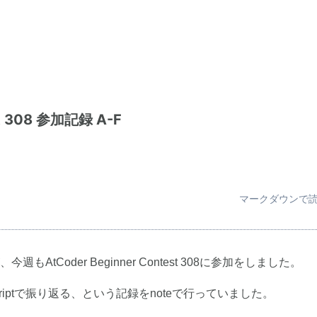
st 308 参加記録 A-F
マークダウンで
tCoder Beginner Contest 308に参加をしました。
riptで振り返る、という記録をnoteで行っていました。