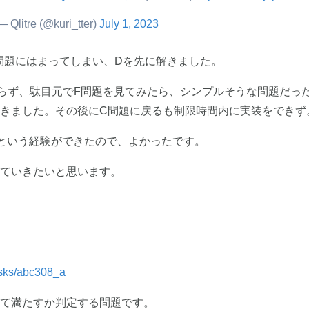
— Qlitre (@kuri_tter)
July 1, 2023
C問題にはまってしまい、Dを先に解きました。
らず、駄目元でF問題を見てみたら、シンプルそうな問題だっ
きました。その後にC問題に戻るも制限時間内に実装をできず
という経験ができたので、よかったです。
ていきたいと思います。
tasks/abc308_a
て満たすか判定する問題です。