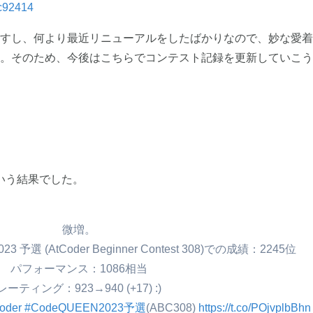
cc92414
すし、何より最近リニューアルをしたばかりなので、妙な愛着
。そのため、今後はこちらでコンテスト記録を更新していこう
という結果でした。
微増。
23 予選 (AtCoder Beginner Contest 308)での成績：2245位
パフォーマンス：1086相当
レーティング：923→940 (+17) :)
oder
#CodeQUEEN2023予選
(ABC308) 
https://t.co/POjvplbBhn