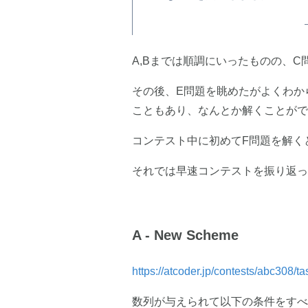
A,Bまでは順調にいったものの、
その後、E問題を眺めたがよくわか
こともあり、なんとか解くことがで
コンテスト中に初めてF問題を解く
それでは早速コンテストを振り返っ
A - New Scheme
https://atcoder.jp/contests/abc308/
数列が与えられて以下の条件をすべ