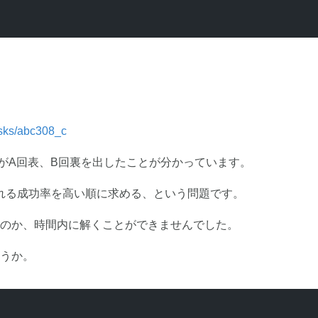
tasks/abc308_c
がA回表、B回裏を出したことが分かっています。
算される成功率を高い順に求める、という問題です。
のか、時間内に解くことができませんでした。
うか。