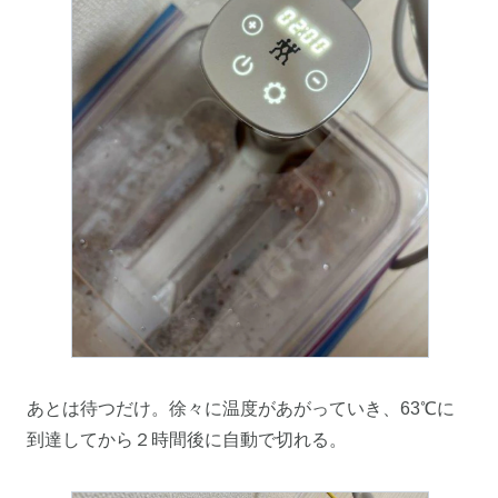
あとは待つだけ。徐々に温度があがっていき、63℃に
到達してから２時間後に自動で切れる。