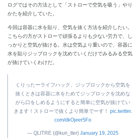
ログではその方法として「ストローで空気を吸う」やり
かたを紹介していた。
今回は容器に水を貼り、空気を抜く方法を紹介したい。
こちらの方がストローで頑張るよりも少ない労力で、し
っかりと空気が抜ける。水は空気より重いので、容器に
水を貼りジップロックを沈めていくだけでみるみる空気
が抜けていくわけだ。
くりったーライフハック、ジップロックから空気を
抜くときは容器に水をためてジップロックを沈めな
がら口をしめるようにすると簡単に空気が抜けてい
きます！ストローで抜くより簡単でーす！ 
pic.twitter.
com/dkOjeer5Fo
— QLITRE (@kuri_tter)
January 19, 2025