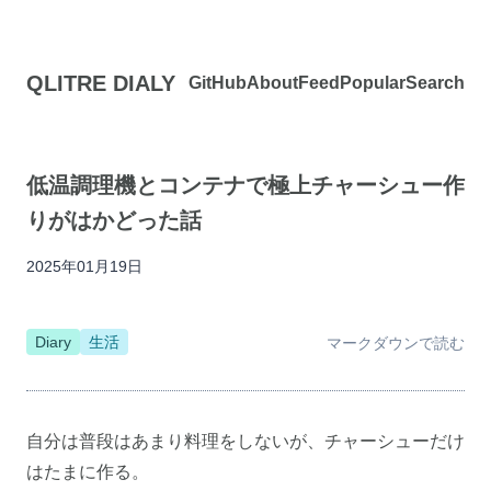
QLITRE DIALY
GitHub
About
Feed
Popular
Search
低温調理機とコンテナで極上チャーシュー作
りがはかどった話
2025年01月19日
Diary
生活
マークダウンで読む
自分は普段はあまり料理をしないが、チャーシューだけ
はたまに作る。