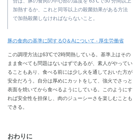
合は、豚の食肉の中心部の温度を 63℃で30 分間以上
加熱するか、これと同等以上の殺菌効果がある方法
で加熱殺菌しなければならないこと。
豚の食肉の基準に関するQ＆Aについて - 厚生労働省
この調理方法は63℃で2時間熱している。基準上はその
まま食べても問題はないはずであるが、素人がやってい
ることもあり、食べる前には少し火を通しておいた方が
安全だろう。自分は厚めにカットをして、強火でさっと
表面を焼いてから食べるようにしている。このようにす
れば安全性を担保し、肉のジューシーさを楽しむことも
できる。
おわりに