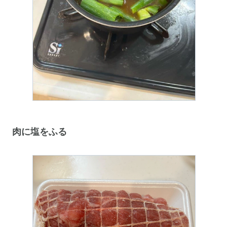
肉に塩をふる