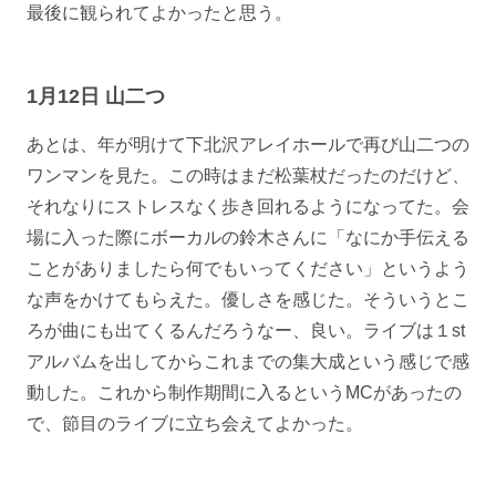
最後に観られてよかったと思う。
1月12日 山二つ
あとは、年が明けて下北沢アレイホールで再び山二つの
ワンマンを見た。この時はまだ松葉杖だったのだけど、
それなりにストレスなく歩き回れるようになってた。会
場に入った際にボーカルの鈴木さんに「なにか手伝える
ことがありましたら何でもいってください」というよう
な声をかけてもらえた。優しさを感じた。そういうとこ
ろが曲にも出てくるんだろうなー、良い。ライブは１st
アルバムを出してからこれまでの集大成という感じで感
動した。これから制作期間に入るというMCがあったの
で、節目のライブに立ち会えてよかった。