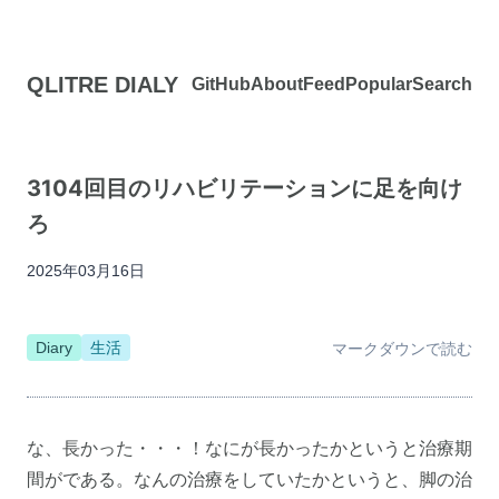
QLITRE DIALY
GitHub
About
Feed
Popular
Search
3104回目のリハビリテーションに足を向け
ろ
2025年03月16日
Diary
生活
マークダウンで読む
な、長かった・・・！なにが長かったかというと治療期
間がである。なんの治療をしていたかというと、脚の治