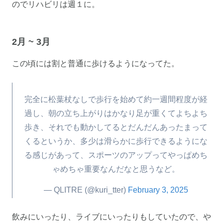
のでリハビリは週１に。
2月 ~ 3月
この頃には割と普通に歩けるようになってた。
完全に松葉杖なしで歩行を始めて約一週間程度が経
過し、朝の立ち上がりはかなり足が重くてよちよち
歩き、それでも動かしてるとだんだんあったまって
くるというか、多少は滑らかに歩行できるようにな
る感じがあって、スポーツのアップってやっぱめち
ゃめちゃ重要なんだなと思うなど。
— QLITRE (@kuri_tter)
February 3, 2025
飲みにいったり、ライブにいったりもしていたので、や