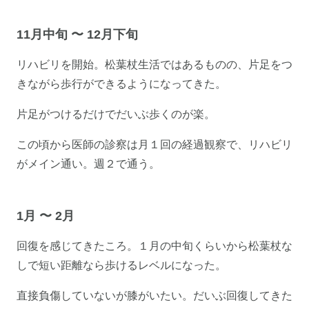
11月中旬 〜 12月下旬
リハビリを開始。松葉杖生活ではあるものの、片足をつ
きながら歩行ができるようになってきた。
片足がつけるだけでだいぶ歩くのが楽。
この頃から医師の診察は月１回の経過観察で、リハビリ
がメイン通い。週２で通う。
1月 〜 2月
回復を感じてきたころ。１月の中旬くらいから松葉杖な
しで短い距離なら歩けるレベルになった。
直接負傷していないが膝がいたい。だいぶ回復してきた