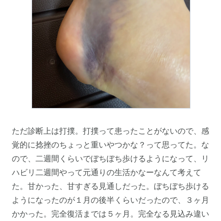
ただ診断上は打撲。打撲って患ったことがないので、感
覚的に捻挫のちょっと重いやつかな？って思ってた。な
ので、二週間くらいでぼちぼち歩けるようになって、リ
ハビリ二週間やって元通りの生活かなーなんて考えて
た。甘かった、甘すぎる見通しだった。ぼちぼち歩ける
ようになったのが１月の後半くらいだったので、３ヶ月
かかった。完全復活までは５ヶ月。完全なる見込み違い