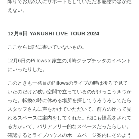
降りでお店の人にサポートもしていただき感謝の念が絶
えない。
12月6日 YANUSHI LIVE TOUR 2024
ここから日記に書いていないもの。
12月6日のPillows x 家主の川崎クラブチッタのイベント
にいったりした。
このときも一発目のPillowsのライブの時は後ろで見て
いたのだけど狭い空間で立っているのがけっこうきつか
った。転換の時に休める場所を探してうろうろしてたら
スタッフさんに声をかけていただいて、前方の座って見
れるスペースに案内をしてくれた。他にも怪我をされて
る方がいて、バリアフリー的なスペースだったらしい。
確認するとライブハウスのホームページ案内にそのよう