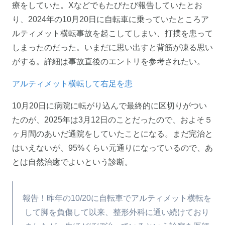
療をしていた。Xなどでもたびたび報告していたとお
り、2024年の10月20日に自転車に乗っていたところア
ルティメット横転事故を起こしてしまい、打撲を患って
しまったのだった。いまだに思い出すと背筋が凍る思い
がする。詳細は事故直後のエントリを参考されたい。
アルティメット横転して右足を患
10月20日に病院に転がり込んで最終的に区切りがつい
たのが、2025年は3月12日のことだったので、およそ５
ヶ月間のあいだ通院をしていたことになる。まだ完治と
はいえないが、95%くらい元通りになっているので、あ
とは自然治癒でよいという診断。
報告！昨年の10/20に自転車でアルティメット横転を
して脚を負傷して以来、整形外科に通い続けており