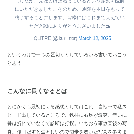
ましたが、先ほどほぼ治っているという診察を医師
にいただきました。そのため、通院を本日をもって
終了することにします。皆様にはこれまで支えてい
ただき誠にありがとうございました🙇
— QLITRE (@kuri_tter)
March 12, 2025
というわけで一つの区切りとしていろいろ書いておこう
と思う。
こんなに長くなるとは
とにかくも最初にくる感想としてはこれ。自転車で猛ス
ピード出しているところで、鉄柱に右足が激突。幸いに
骨は折れていなくて診断は打撲。いちおう事故直後の写
真。傷口だすと生々しいので包帯を巻いた写真を参考ま