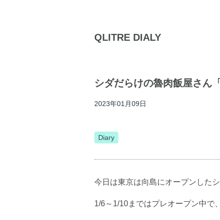
QLITRE DIALY
シダだらけの魯肉飯屋さん
2023年01月09日
Diary
今日は東京は向島にオープンしたシ
1/6～1/10まではプレオープン中で