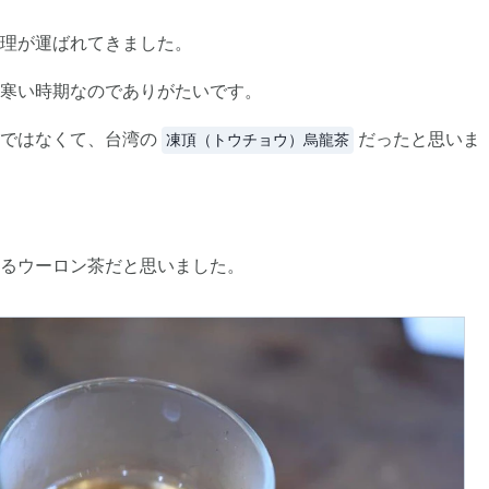
理が運ばれてきました。
寒い時期なのでありがたいです。
ではなくて、台湾の
だったと思いま
凍頂（トウチョウ）烏龍茶
るウーロン茶だと思いました。